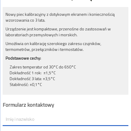
Nowy piec kalibracyjny z dotykowym ekranem i koniecznością
wzorcowania co 3 lata.
Urządzenie jest kompaktowe, przenośne do zastosowań w
laboratoriach przemysłowych i morskich.
Umożliwia on kalibrację szerokiego zakresu czujników,
termometrów, przełączników i termostatów.
Podstawowe cechy:
Zakres temperatur od 30°C do 650°C
Dokładność 1 rok: ±1,5°C
Dokładność 3 lata: ±3,5°C
Stabilność: ±0,1°C
Formularz kontaktowy