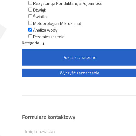
Rezystancja Konduktancja Pojemność
Dźwięk
Światło
Meteorologia i Mikroklimat
Analiza wody
Przemieszczenie
Kategoria
Pokaż zaznaczone
Formularz kontaktowy