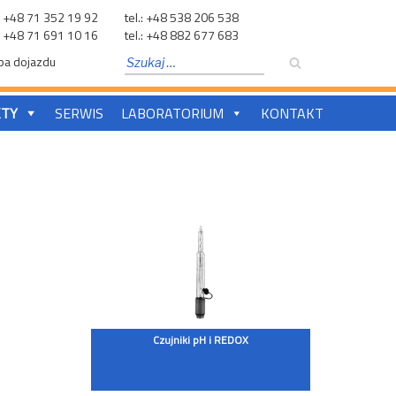
.: +48 71 352 19 92
tel.: +48 538 206 538
.: +48 71 691 10 16
tel.: +48 882 677 683
Szukaj:
a dojazdu
Szukaj
TY
SERWIS
LABORATORIUM
KONTAKT
Czujniki pH i REDOX