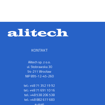
KONTAKT
Alitech sp. z o.o.
ul. Stobrawska 30
54-211 Wrocław
NIP 895-12-45-260
tel.: +48 71 352 19 92
tel.: +48 71 691 10 16
tel.: +48 538 206 538
tel.: +48 882 677 683
e-mail: