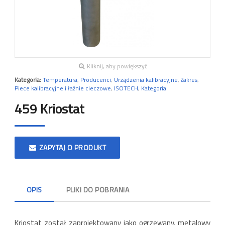
Kliknij, aby powiększyć
Kategoria:
Temperatura
,
Producenci
,
Urządzenia kalibracyjne
,
Zakres
,
Piece kalibracyjne i łaźnie cieczowe
,
ISOTECH
,
Kategoria
459 Kriostat
ZAPYTAJ O PRODUKT
OPIS
PLIKI DO POBRANIA
Kriostat został zaprojektowany jako ogrzewany, metalowy