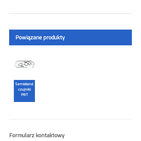
Powiązane produkty
Semistand.
czujniki
PRT
Formularz kontaktowy