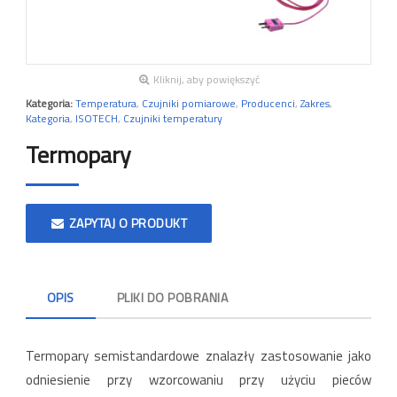
Kliknij, aby powiększyć
Kategoria:
Temperatura
,
Czujniki pomiarowe
,
Producenci
,
Zakres
,
Kategoria
,
ISOTECH
,
Czujniki temperatury
Termopary
ZAPYTAJ O PRODUKT
OPIS
PLIKI DO POBRANIA
Termopary semistandardowe znalazły zastosowanie jako
odniesienie przy wzorcowaniu przy użyciu pieców