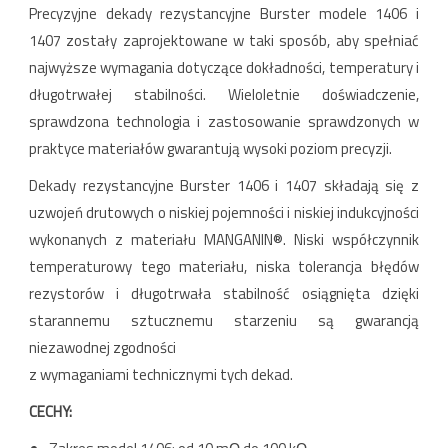
Precyzyjne dekady rezystancyjne Burster modele 1406 i
1407 zostały zaprojektowane w taki sposób, aby spełniać
najwyższe wymagania dotyczące dokładności, temperatury i
długotrwałej stabilności. Wieloletnie doświadczenie,
sprawdzona technologia i zastosowanie sprawdzonych w
praktyce materiałów gwarantują wysoki poziom precyzji.
Dekady rezystancyjne Burster 1406 i 1407 składają się z
uzwojeń drutowych o niskiej pojemności i niskiej indukcyjności
wykonanych z materiału MANGANIN®. Niski współczynnik
temperaturowy tego materiału, niska tolerancja błędów
rezystorów i długotrwała stabilność osiągnięta dzięki
starannemu sztucznemu starzeniu są gwarancją
niezawodnej zgodności
z wymaganiami technicznymi tych dekad.
CECHY: