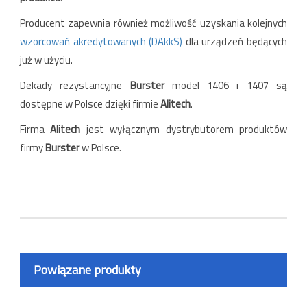
Producent zapewnia również możliwość uzyskania kolejnych
wzorcowań akredytowanych (DAkkS)
dla urządzeń będących
już w użyciu.
Dekady rezystancyjne
Burster
model 1406 i 1407 są
dostępne w Polsce dzięki firmie
Alitech
.
Firma
Alitech
jest wyłącznym dystrybutorem produktów
firmy
Burster
w Polsce.
Powiązane produkty