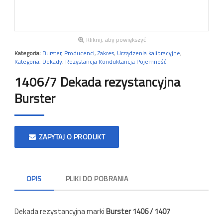
Kliknij, aby powiększyć
Kategoria:
Burster
,
Producenci
,
Zakres
,
Urządzenia kalibracyjne
,
Kategoria
,
Dekady
,
Rezystancja Konduktancja Pojemność
1406/7 Dekada rezystancyjna
Burster
ZAPYTAJ O PRODUKT
OPIS
PLIKI DO POBRANIA
Dekada rezystancyjna marki
Burster 1406 / 1407