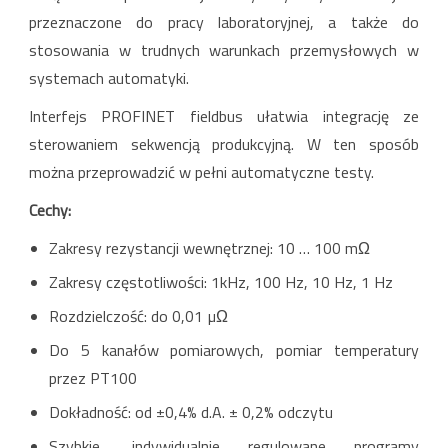
przeznaczone do pracy laboratoryjnej, a także do
stosowania w trudnych warunkach przemysłowych w
systemach automatyki.
Interfejs PROFINET fieldbus ułatwia integrację ze
sterowaniem sekwencją produkcyjną. W ten sposób
można przeprowadzić w pełni automatyczne testy.
Cechy:
Zakresy rezystancji wewnętrznej: 10 … 100 mΩ
Zakresy częstotliwości: 1kHz, 100 Hz, 10 Hz, 1 Hz
Rozdzielczość: do 0,01 µΩ
Do 5 kanałów pomiarowych, pomiar temperatury
przez PT100
Dokładność: od ±0,4% d.A. ± 0,2% odczytu
Szybkie, indywidualnie regulowane programy