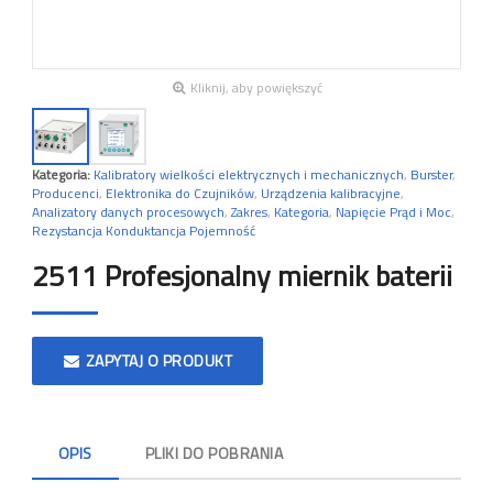
Kliknij, aby powiększyć
Kategoria:
Kalibratory wielkości elektrycznych i mechanicznych
,
Burster
,
Producenci
,
Elektronika do Czujników
,
Urządzenia kalibracyjne
,
Analizatory danych procesowych
,
Zakres
,
Kategoria
,
Napięcie Prąd i Moc
,
Rezystancja Konduktancja Pojemność
2511 Profesjonalny miernik baterii
ZAPYTAJ O PRODUKT
OPIS
PLIKI DO POBRANIA