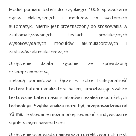
Moduł pomiaru baterii do szybkiego 100% sprawdzania
ogniw elektrycznych i modułów w systemach
automatyki. Miernik jest przeznaczony do stosowania w
zautomatyzowanych testach produkcyjnych
wysokowydajnych modułów akumulatorowych i
zestawów akumulatorowych.
Urządzenie działa zgodnie ze sprawdzoną
czteroprzewodową
metodą pomiarową i łączy w sobie funkcjonalność
testera baterii i analizatora baterii, umożliwiając szybkie
testowanie baterii i akumulatorów niezależnie od użytych
technologii.
Szybka analiza może być przeprowadzona od
73 ms
. Testowanie można przeprowadzić z indywidualnie
regulowanymi parametrami.
Urządzenie odpowiada najnowszym dyrektywom CE i jest